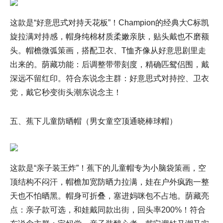
这款是“好意思式对持天花板”！Champion的经典大C标凯
旋拉满对持感，帽身纯棉材质柔嫩亲肤，贴头戴也不磨额
头。帽檐微弧策画，搭配卫衣、T恤齐像从好意思剧里走
出来的。荫藏功能：后调整带带刻度，精确匹鸳侣围，戴
深远不留红印。符合东说念主群：好意思式对持控、卫衣
党，戴它秒变街头潮东说念主！
五、蕉下儿童防晒帽（男女童空顶通晓棒球帽）
这款是“亲子装王炸”！蕉下的儿童帽专为小脑袋策画，空
顶结构不闷汗，帽檐加宽防晒力拉满，娃在户外疯跑一整
天也不怕晒黑。帽身可折叠，塞进妈咪包不占地。荫藏亮
点：亲子款可选，和娃戴同款出街，回头率200%！符合