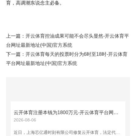
育，高调潮东说念主必备。
上一篇：
开云体育控油成果可能不会尽头显然-开云体育平
台网址最新地址(中国)官方系统
下一篇：
开云体育每天的投票时分为6时至18时-开云体育
平台网址最新地址(中国)官方系统
云开体育注册本钱为1800万元-开云体育平台网址最新地址(中国)官方系统
2026-08-06
近日，上海芯亿通时刻有限公司修复云开体育，法定代表东说念主为潘惠忠，注册本钱为1800万元，方向界限包含：集成电路打算；集成电路销售；集成电路芯片打算及职业；软件征战；软件销售；物联网时刻研发等。企查查股权穿透表现，该公司由东芯股份（688110）全资子公司上海亿芯通感时刻有限公司、共青城依睿共达投资结伴企业（有限结伴）等共同捏股。 云开体育