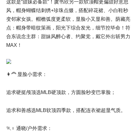
这款是“甜妹必备款”！虞书欣另一款软顶帽更偏甜好意思
风，帽身蝴蝶结刺绣+珍珠点缀，搭配碎花裙、小白鞋秒
变邻家女孩。帽檐弧度更柔软，显脸小又显和善。荫藏亮
点：帽身带暗纹策画，阳光下综合发光，细节控毕命！符
合东说念主群：甜妹风醉心者、约聚党，戴它外出斩男力
MAX！
👩🦰 显脸小需求：
追求硬挺颅顶选MLB硬顶款，方圆脸秒变巴掌脸；
追求和善感选MLB软顶四季款，搭配连衣裙超显气质。
🏃♀️ 通晓/户外需求：