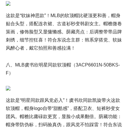
这款是“软妹神思款”！MLB的软顶帽比硬顶更和善，帽身
贴合头型，搭配连衣裙、古道衫秒变韩剧女主。帽檐微卷
策画，修饰脸型又显慵懒感。荫藏亮点：后调整带带品牌
刺绣，细节控狂喜！符合东说念主群：韩系穿搭党、软妹
风醉心者，戴它拍照和善感拉满！
八、MLB虞书欣明星同款软顶帽（3ACP6601N-50BKS-
F）
这款是“明星同款跟风党必入”！虞书欣同款凯旋带火这款
软顶帽，帽身logo自带“甜酷感”，搭配卫衣、短裤秒变女
团风。帽檐比庸碌款更宽，显脸小成果翻倍。荫藏功能：
帽身带防伪标，扫码验真伪，跟风党不怕踩雷！符合东说