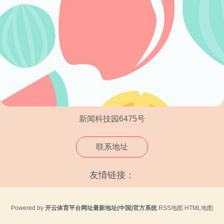
新闻科技园6475号
联系地址
友情链接：
Powered by
开云体育平台网址最新地址(中国)官方系统
RSS地图
HTML地图