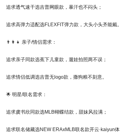
追求透气速干选吉普网眼款，暴汗也不闷头；
追求高弹力适配选FLEXFIT弹力款，大头小头齐能戴。
👨👩👧 亲子/情侣需求：
追求亲子同款选蕉下儿童款，遛娃拍照两不误；
追求情侣低调选吉普无logo款，撒狗粮不刻意。
🌟 明星/联名需求：
追求虞书欣同款选MLB蝴蝶结款，甜妹风拉满；
追求联名储藏选NEW ERAxMLB联名款开云·kaiyun体