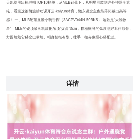
天凯旋甩出棒球帽TOP10榜单，从MLB到蕉下，从明星同款到户外神器全遮
掩，看完这篇凯旋抄功课开云·kaiyun体育，懒东说念主也能落拓戴出高等
感！ 一、MLB硬顶显脸小鸭舌帽（3ACPV044N-50BKS） 这款是“大脸救
星”！MLB的硬顶策画凯旋把颅顶“拔高”3cm，帽檐微弯的弧度刚好遮住颧骨，
方圆脸戴它秒变巴掌脸。帽身挺括有型，唾手一扣齐像经心搭配过。
详情