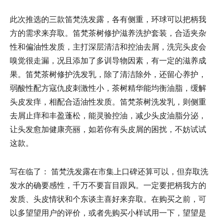
此次推选的三款笛梵洗发露，各有侧重，环球可以把柄我
方的需求来弃取。笛梵茶树修护滋养洗护套装，合适夹杂
性和偏油性发质，主打深层清洁和控油去屑，洗完头皮会
嗅觉很走漏，况且添加了多训导物因素，有一定的滋养成
果。笛梵茶树修护洗发乳，除了清洁除外，还留心养护，
弱酸性配方寇仇皮刺激性小，茶树精华能均衡油脂，缓解
头皮发痒，相配合适油性发质。笛梵茶树洗发乳，则侧重
去屑止痒和丰盈蓬松，能灵验控油，减少头皮油脂分泌，
让头发愈加健康亮丽，如若你有头皮屑的困扰，不妨试试
这款。
写在临了： 笛梵洗发露在市集上口碑还算可以，但弃取洗
发水的确要感性，千万不要盲目跟风。一定要把柄我方的
发质、头皮情状和个东谈主喜好来弃取。在购买之前，可
以多望望用户的评价，或者先购买小样试用一下，望望是