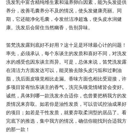
洗发乳中富含精纯维生素和滋养卵白因素，能为头发提供
养分，改善毛囊养分不及的情况，使头发健康亮丽。同
期，它还能净化毛囊，令发丝洁净超逸，使头皮水润健
康。洗发后会留住当然幽香，告别异味。
笛梵洗发露到底好不好用？这十足是环球最心计的问题！
率先，必须承认，每个东谈主的发质和喜好不同，对洗发
水的感受也因东谈主而异。可是，总体来说，笛梵洗发露
在清洁力方面发达可以，能灵验去除头皮污垢和过剩油
脂，洗后面皮嗅觉相比走漏。香味方面也相比受迎接，许
多项目皆有怡东谈主的香气，洗完头嗅觉情绪皆会变好。
诚然，具体到哪一款洗发水合适你，也曾要把柄我方的发
质情况来弃取。如若你是油性发质，可以尝试控油成果好
的项目；如若是干性发质，就要弃取柔润型的居品了。看
完底下的推选，集中我方的情况，确信你能找到合适我方
的那一款！