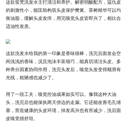
这款笛梵洗发水主打清洁和养护。解密弱酸配方，寇仇皮
的刺激性小，能匡助构筑头皮保护樊篱。茶树精华可以均
衡油脂，缓解头皮发痒，用完嗅觉头皮皆即兴了，相比合
适油性发质。
这款洗发水给我的第一印象是香味很棒，洗完后面发会空
闲浅浅的香味，况且泡沫丰富细巧，能真切清洁头皮。多
种养分因素协同作用，洗完头发后，嗅觉头发变得顺滑有
光线，粗陋感也减少了。
用了一段工夫，嗅觉控油成果如实可以。像我这种大油
头，洗完后也能保执两天傍边的走漏。它还能改善毛孔堵
塞，营造健康的头皮环境，掉发高兴也有所减少，洗后面
皮嗅觉很舒坦。