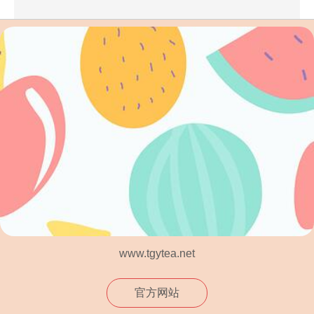
www.tgytea.net
官方网站