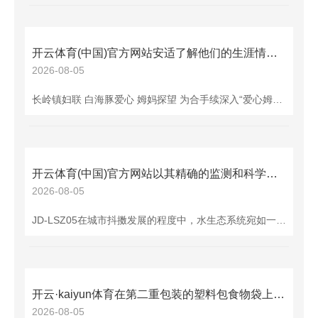
开云体育(中国)官方网站安适了解他们的生涯情状、学习情况以及面容需求-开云体育平台网址最新地址(中国)官方系统
2026-08-05
长岭镇妇联 白海豚爱心 姆妈探望 为合手续深入“爱心姆妈”结对关爱行径，呵护留守窘境儿童健康成长，暑假本事，长岭镇妇联积极开展白海豚爱心姆妈探望行径，为孩子们送去关爱与和缓。 探望进程中，爱心姆妈们带着全心准备的食物、玩物、学惯用品及生涯用品等，走进结对儿童家中，与孩子们亲切交谈，安适了解他们的生涯情状、学习情况以及面容需求，饱读励他们忙碌学习，敢于濒临穷困，保合手积极乐不雅的东说念主生派头，奋勉追赶我方的梦思。 伸开剩余52% 关注关爱 探望行径不仅给孩子们带来了物资上的匡助，更赐与他们精神
开云体育(中国)官方网站以其精确的监测和科学的评估-开云体育平台网址最新地址(中国)官方系统
2026-08-05
JD-LSZ05在城市抖擞发展的程度中，水生态系统宛如一条隐形的人命线，维系着城市的生态均衡与可延续发展。而水环境尺度监测站，算作这条人命线的“健康卫士”，以其精确的监测和科学的评估，成为督察城市水生态系统均衡的关节力量。 精确监测，知悉水环境微细变化 城市水环境复杂多变，河流、湖泊、水库等水体受到工业废水、生涯浑水、农业面源浑浊等多重身分的影响，水质情景时刻处于动态变化之中。水环境尺度监测站配备了先进的监测开辟和专科的手艺东说念主员，大要对水体的物理、化学和生物方向进行全面、精确的监测。从水
开云·kaiyun体育在第二重包装的塑料包食物袋上-开云体育平台网址最新地址(中国)官方系统
2026-08-05