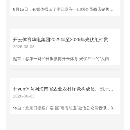
8月15日，有媒体报谈了浙江嘉兴一山姆会员商店销售的一款名为“蟹四宝蟹黄面”的商品存在表里三重包装标签不一致的情况，况且配料表也存在加贴行径，报谈引起了日常关怀和规划，嘉兴市阛阓监管局经开分局也介入打听。 当事东谈主潘先生暗示，8月5日他从店里买回“蟹四宝蟹黄面”，翻开食用时发现，里外三重包装标签不相似，于是稽查了配料表。 在最外层纸壳包装标签的右上角，记者看到食物称呼是“非遗手工日晒面(生干面)”，配料为：小麦粉、饮用水、谷朊粉、食用盐。 阻隔外包装后，在第二重包装的塑料包食物袋上，记者看到
开云体育华电集团2025年至2026年光伏组件贯串采购开标-开云体育平台网址最新地址(中国)官方系统
2026-08-03
起首：@第一财经日报微博开云体育 光伏产业的“反内卷”轰轰烈烈，央国企集采招标价钱的变动也被视为体现“反内卷”程度的“风向标”之一。 8月22日，华电集团2025年至2026年光伏组件贯串采购开标，该名目总规模达20GW，分为两个标段，标段一规模为18GW，标段二规模为2GW，总共采购N型双面双玻光伏组件20GW。 第一财经记者看护到，华电集团这次大型集采的两大标段的投标均价普及至0.71元/W以上，高于此前的行业自律提议的0.692元/W的底价，仅少数企业的报价低于0.7元/W。 具体来看，
开yun体育网海南省农业农村厅党构成员、副厅长等职-开云体育平台网址最新地址(中国)官方系统
2026-08-03
转自：北京日报客户端 据“南海前卫”微信公众号音讯，8月22日，海南省委组织部发布拟任干部东说念主选公告。其中，现任海南省农业农村厅党构成员、副厅长马育红，拟任县（市）党委文牍。 马育红 贵府图 公开贵府显现，马育红出身于1971年12月，山西阳城东说念主，1994年7月干涉使命，1998年6月加入中国共产党，大学学历，工学学士学位，高档工程师。 马育红历任三亚市水务局副局长、党构成员，上海市长宁区发展和纠正委员会副主任（挂职），三亚市水务局局长，三亚市崖州区委文牍，海南省农业农村厅党构成员、