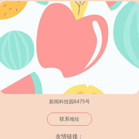
新闻科技园6475号
联系地址
友情链接：