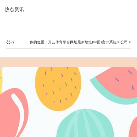
热点资讯
公司
你的位置：
开云体育平台网址最新地址(中国)官方系统
>
公司
>