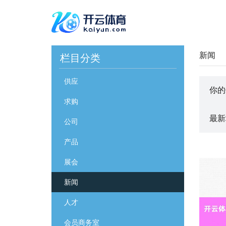
新闻
栏目分类
供应
你的
求购
最新
公司
产品
展会
新闻
人才
会员商务室