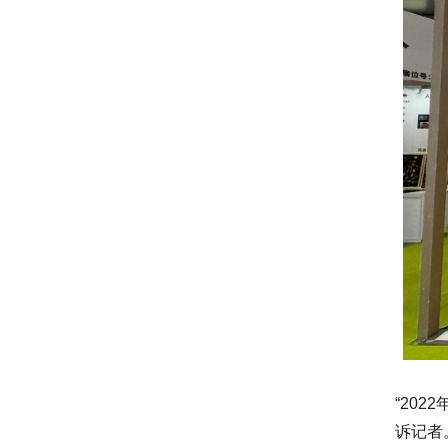
“20
诉记者