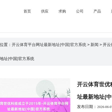
首页
供应
求购
公司
产品
位置：
开云体育平台网址最新地址(中国)官方系统
>
新闻
> 开
地址(中国)官方系统
开云体育世优科
址最新地址(中
发布日期：
2026-06-0