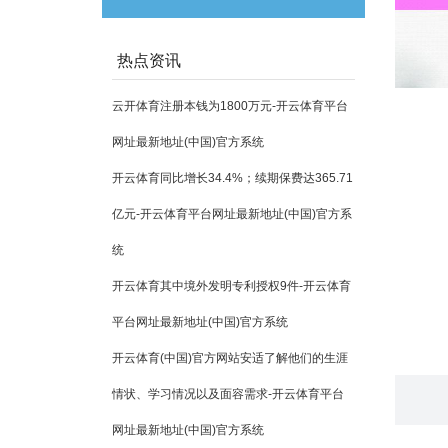
热点资讯
云开体育注册本钱为1800万元-开云体育平台
网址最新地址(中国)官方系统
开云体育同比增长34.4%；续期保费达365.71
亿元-开云体育平台网址最新地址(中国)官方系
统
开云体育其中境外发明专利授权9件-开云体育
平台网址最新地址(中国)官方系统
开云体育(中国)官方网站安适了解他们的生涯
情状、学习情况以及面容需求-开云体育平台
网址最新地址(中国)官方系统