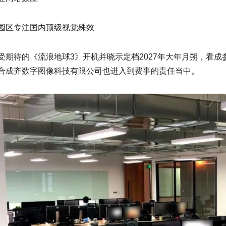
园区专注国内顶级视觉殊效
受期待的《流浪地球3》开机并晓示定档2027年大年月朔，看
合成齐数字图像科技有限公司也进入到费事的责任当中。