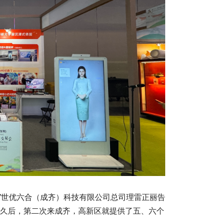
。”世优六合（成齐）科技有限公司总司理雷正丽告
不久后，第二次来成齐，高新区就提供了五、六个