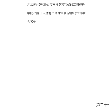
开云体育(中国)官方网站以其精确的监测和科
学的评估-开云体育平台网址最新地址(中国)官
方系统
第二十