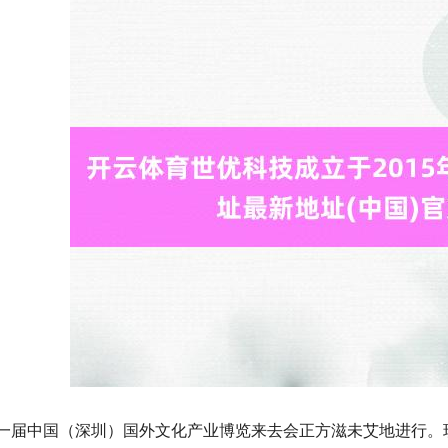
一届中国（深圳）国外文化产业博览来去会正方滋未艾地进行。现