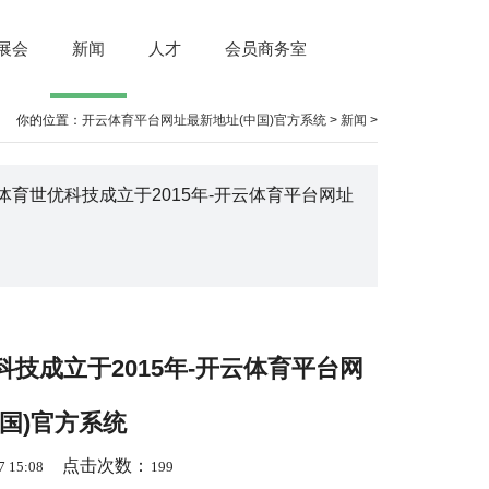
展会
新闻
人才
会员商务室
你的位置：
开云体育平台网址最新地址(中国)官方系统
>
新闻
>
云体育世优科技成立于2015年-开云体育平台网址
技成立于2015年-开云体育平台网
国)官方系统
点击次数：
7 15:08
199