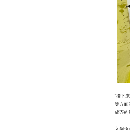
“接下
等方面
成齐的
文创企