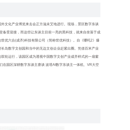
国外文化产业博览来去会正方滋未艾地进行。现场，景区数字东谈
名堂备受迎接，而这些让东谈主目前一亮的黑科技，就来自坐落于成
世优六合(成齐)科技有限公司（简称世优科技）。自《哪吒2》爆
府长岛数字文创园和当中的无边文创企业赶紧出圈。凭借百米产业
的双轮运行，该园区成为透视中国数字文创产业成齐样式的一扇窗
他们在园区深耕数字东谈主赛谈 波塔AI数字东谈主一体机、VR大空