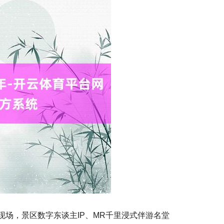
场，景区数字东谈主IP、MR千里浸式伴游名堂