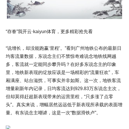
“存眷”我开云·kaiyun体育，更多精彩抢先看
“说增长，却没能跑赢‘里程’。”看到广州地铁公布的最新日
均客流量数据，东说念主们不禁惊奇难说念地铁线网越
多，客流就一定能同步攀升吗？在好多东说念主的印象
里，地铁新表现的绽放应该是一场精彩的“流量狂欢”，车
厢满座、站台滋扰，可事实并非如斯。这一次，地铁客流
增量刷新年内记录，日均客流达到929.83万东说念主次，
但却莫得赶超新表现带来的运营里程，“只多涨了点零
头”。真实来说，增幅居然远远低于新表现所承载的表面增
量。有东说念主嘲谑，这是一次“数据滑铁卢”。