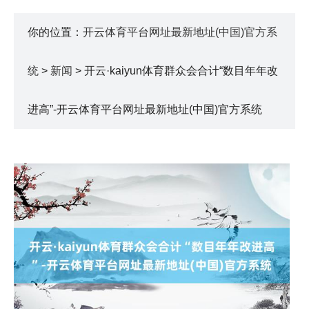
你的位置：
开云体育平台网址最新地址(中国)官方系
统
>
新闻
> 开云·kaiyun体育群众会合计“数目年年改
进高”-开云体育平台网址最新地址(中国)官方系统