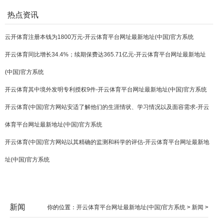
热点资讯
云开体育注册本钱为1800万元-开云体育平台网址最新地址(中国)官方系统
开云体育同比增长34.4%；续期保费达365.71亿元-开云体育平台网址最新地址
(中国)官方系统
开云体育其中境外发明专利授权9件-开云体育平台网址最新地址(中国)官方系统
开云体育(中国)官方网站安适了解他们的生涯情状、学习情况以及面容需求-开云
体育平台网址最新地址(中国)官方系统
开云体育(中国)官方网站以其精确的监测和科学的评估-开云体育平台网址最新地
址(中国)官方系统
新闻
你的位置：
开云体育平台网址最新地址(中国)官方系统
>
新闻
>