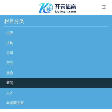
栏目分类
供应
求购
公司
产品
展会
新闻
人才
会员商务室