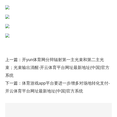
上一篇：
开yun体育网分辩辐射第一主光束和第二主光
束；光束输出清醒-开云体育平台网址最新地址(中国)官方
系统
下一篇：
体育游戏app平台要进一步增多对场地转化支付-
开云体育平台网址最新地址(中国)官方系统