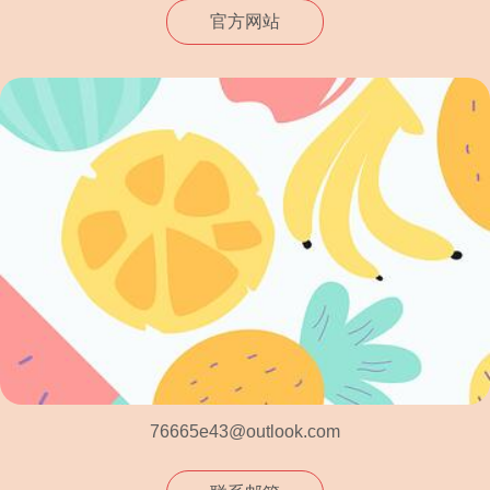
官方网站
76665e43@outlook.com