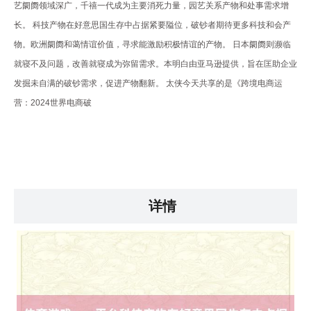
艺阛阓领域深广，千禧一代成为主要消死力量，园艺关系产物和处事需求增
长。 科技产物在好意思国生存中占据紧要隘位，破钞者期待更多科技和会产
物。欧洲阛阓和蔼情谊价值，寻求能激励积极情谊的产物。 日本阛阓则濒临
就寝不及问题，改善就寝成为弥留需求。本明白由亚马逊提供，旨在匡助企业
发掘未自满的破钞需求，促进产物翻新。 太侠今天共享的是《跨境电商运
营：2024世界电商破
详情