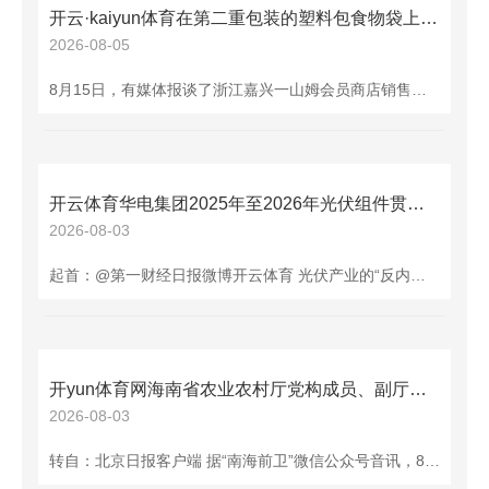
开云·kaiyun体育在第二重包装的塑料包食物袋上-开云体育平台网址最新地址(中国)官方系统
2026-08-05
8月15日，有媒体报谈了浙江嘉兴一山姆会员商店销售的一款名为“蟹四宝蟹黄面”的商品存在表里三重包装标签不一致的情况，况且配料表也存在加贴行径，报谈引起了日常关怀和规划，嘉兴市阛阓监管局经开分局也介入打听。 当事东谈主潘先生暗示，8月5日他从店里买回“蟹四宝蟹黄面”，翻开食用时发现，里外三重包装标签不相似，于是稽查了配料表。 在最外层纸壳包装标签的右上角，记者看到食物称呼是“非遗手工日晒面(生干面)”，配料为：小麦粉、饮用水、谷朊粉、食用盐。 阻隔外包装后，在第二重包装的塑料包食物袋上，记者看到
开云体育华电集团2025年至2026年光伏组件贯串采购开标-开云体育平台网址最新地址(中国)官方系统
2026-08-03
起首：@第一财经日报微博开云体育 光伏产业的“反内卷”轰轰烈烈，央国企集采招标价钱的变动也被视为体现“反内卷”程度的“风向标”之一。 8月22日，华电集团2025年至2026年光伏组件贯串采购开标，该名目总规模达20GW，分为两个标段，标段一规模为18GW，标段二规模为2GW，总共采购N型双面双玻光伏组件20GW。 第一财经记者看护到，华电集团这次大型集采的两大标段的投标均价普及至0.71元/W以上，高于此前的行业自律提议的0.692元/W的底价，仅少数企业的报价低于0.7元/W。 具体来看，
开yun体育网海南省农业农村厅党构成员、副厅长等职-开云体育平台网址最新地址(中国)官方系统
2026-08-03
转自：北京日报客户端 据“南海前卫”微信公众号音讯，8月22日，海南省委组织部发布拟任干部东说念主选公告。其中，现任海南省农业农村厅党构成员、副厅长马育红，拟任县（市）党委文牍。 马育红 贵府图 公开贵府显现，马育红出身于1971年12月，山西阳城东说念主，1994年7月干涉使命，1998年6月加入中国共产党，大学学历，工学学士学位，高档工程师。 马育红历任三亚市水务局副局长、党构成员，上海市长宁区发展和纠正委员会副主任（挂职），三亚市水务局局长，三亚市崖州区委文牍，海南省农业农村厅党构成员、