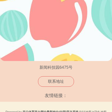
新闻科技园6475号
联系地址
友情链接：
Powered by
开云体育平台网址最新地址(中国)官方系统
RSS地图
HTML地图