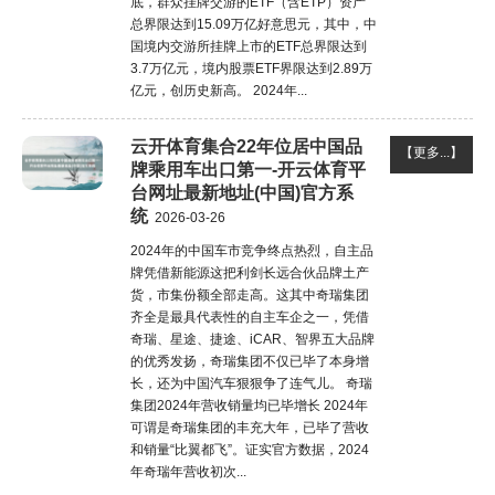
底，群众挂牌交游的ETF（含ETP）资产
总界限达到15.09万亿好意思元，其中，中
国境内交游所挂牌上市的ETF总界限达到
3.7万亿元，境内股票ETF界限达到2.89万
亿元，创历史新高。 2024年...
云开体育集合22年位居中国品
【更多...】
牌乘用车出口第一-开云体育平
台网址最新地址(中国)官方系
统
2026-03-26
2024年的中国车市竞争终点热烈，自主品
牌凭借新能源这把利剑长远合伙品牌土产
货，市集份额全部走高。这其中奇瑞集团
齐全是最具代表性的自主车企之一，凭借
奇瑞、星途、捷途、iCAR、智界五大品牌
的优秀发扬，奇瑞集团不仅已毕了本身增
长，还为中国汽车狠狠争了连气儿。 奇瑞
集团2024年营收销量均已毕增长 2024年
可谓是奇瑞集团的丰充大年，已毕了营收
和销量“比翼都飞”。证实官方数据，2024
年奇瑞年营收初次...