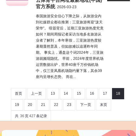
云体育平台网址最新地址(中国)
官方系统
2026-03-23
泰国旅游安全信心下降之际，从旅游业内
到社媒群众都在推测：三亚旅游将迎“泼天
荣华”。 喧嚣背后，近期三亚旅游热度究竟
如何？期间周报记者采访当地多名旅游从
业者了解到，本年寒假，三亚旅游热度较
暑期显然普及，但如故难以追逐昨年同
期。 事实上，通盘这个词2024年，三亚旅
游就频现隐忧。 早前，2024年度世界机场
运营数据出炉，世界40座千万价钱机场
中，仅三亚凤凰机场隐约量下落，其余39
座均呈增长态势。 而在...
首页
上一页
13
14
15
16
17
18
19
20
21
22
23
下一页
末页
共
36
页
427
条记录