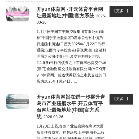
开yun体育网 -开云体育平台网
【更多...】
址最新地址(中国)官方系统
2026-
03-26
1月24日宁国市宁阳控股集团有限公司(简
称“宁国宁阳控股集团”)发布公告如补充刊
行通函中所述(日历为2025年1月22日刊行
通函)仅面向专科投资者(界说见澳门金融料
理局之公司债券刊行及交往料理斥地第
2.1.6条)刊行的债券之上市肯求已提交中华
(澳门)金融财富交往股份有限公司(MOX)开
yun体育网。前述债券获准上市及交往的日
历为2025年1月24日。...
开yun体育网旨在进一步擢升青
【更多...】
岛市产业磋磨水平-开云体育平
台网址最新地址(中国)官方系
统
2026-03-26
1月20日上昼,青岛产业磋磨院在商讨大厦
负责挂牌成立。挂牌庆典上,中国海外工程
商讨有限公司总经济师李开孟致辞,山东产